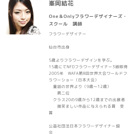
峯岡結花
One＆Onlyフラワーデザイナーズ・
スクール 講師
フラワーデザイナー
仙台市出身
5歳よりフラワーデザインを学ぶ。
15歳にてNFDフラワーデザイナー3級取得
2005年 WAFA第8回世界大会ワールドフ
ラワーショー（日本大会）
童話の世界より（9歳〜12歳）
第二位
クラス20の9歳から12歳までの出展者
微笑ましい作品に与えられる賞 受
賞
公益社団法日本フラワーデザイナー協
会