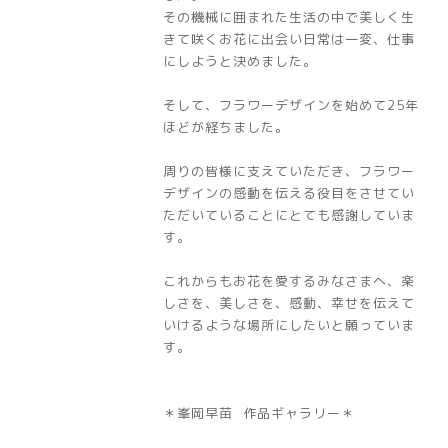
その機械に囲まれた生活の中で美しく生
きて咲くお花に出会い日常は一変、仕事
にしようと決めました。
そして、フラワーデザインを始めて25年
ほどが経ちました。
周りの皆様に支えていただき、フラワー
デザインの感動を伝える役目をさせてい
ただいていることにとても感謝していま
す。
これからもお花を愛するみなさまへ、楽
しさを、美しさを、感動、幸せを伝えて
いけるような場所にしたいと願っていま
す。
＊峯岡早苗 作品ギャラリー＊