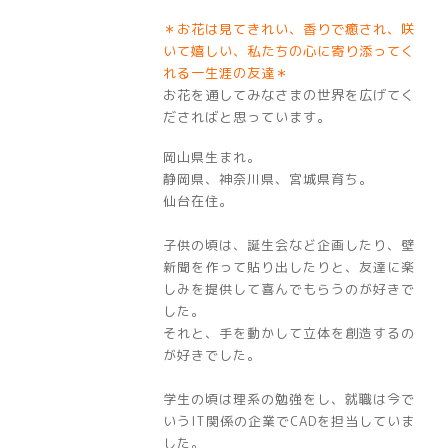
＊お花は見てきれい、香りで癒され、咲
いて嬉しい、私たちの心に寄り添ってく
れる一生涯の友達＊
お花を通してみなさまの世界を広げてく
ださればと思っています。
岡山県生まれ。
静岡県、神奈川県、宮城県育ち。
仙台在住。
子供の頃は、誕生会など企画したり、壁
新聞を作って貼り出したりと、友達に楽
しみを提供して喜んでもらうのが好きで
した。
それと、手を動かして立体を創造するの
が好きでした。
学生の頃は理系の勉強をし、就職は今で
いうIT関係の企業でCADを担当していま
した。