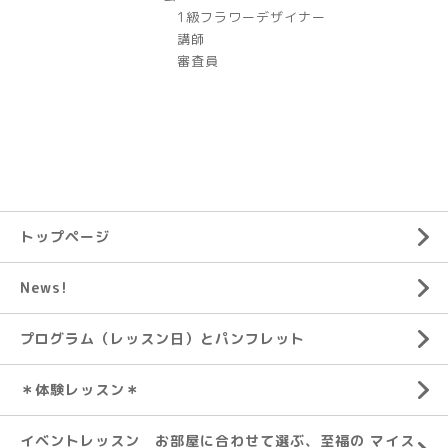
1級フラワーデザイナー
講師
審査員
トップページ
News!
プログラム（レッスン日）とパンフレット
＊体験レッスン＊
イベントレッスン お部屋に合わせて選ぶ、至福の マイス