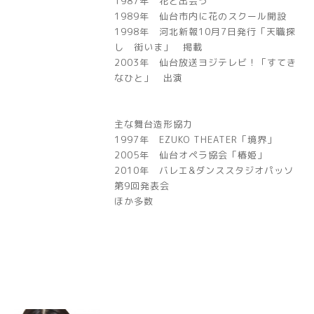
1987年 花と出会う
1989年 仙台市内に花のスクール開設
1998年 河北新報10月7日発行「天職探
し 街いま」 掲載
2003年 仙台放送ヨジテレビ！「すてき
なひと」 出演
主な舞台造形協力
1997年 EZUKO THEATER「境界」
2005年 仙台オペラ協会「椿姫」
2010年 バレエ&ダンススタジオパッソ
第9回発表会
ほか多数