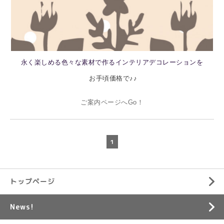
永く楽しめる色々な素材で作るインテリアデコレーションを
お手頃価格で♪♪
ご案内ページへGo！
1
トップページ
News!