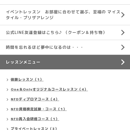
イベントレッスン お部屋に合わせて選ぶ、至福の マイス
タイル・プリザアレンジ
公式LINE友達登録はこちら♪ （クーポン＆持ち物）
時間を忘れるほど夢中になるのは・・・
レッスンメニュー
体験レッスン（1）
One＆Onlyオリジナルコースレッスン（4）
NFDディプロマコース（4）
NFD資格検定試験・コース（1）
NFD再入会研修コース（1）
プライベートレッスン（3）