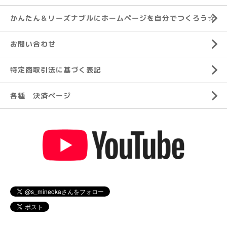
かんたん＆リーズナブルにホームページを自分でつくろう☆
お問い合わせ
特定商取引法に基づく表記
各種 決済ページ